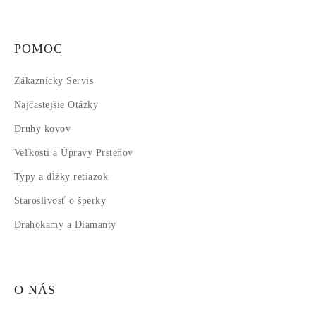
POMOC
Zákaznícky Servis
Najčastejšie Otázky
Druhy kovov
Veľkosti a Úpravy Prsteňov
Typy a dĺžky retiazok
Staroslivosť o šperky
Drahokamy a Diamanty
O NÁS