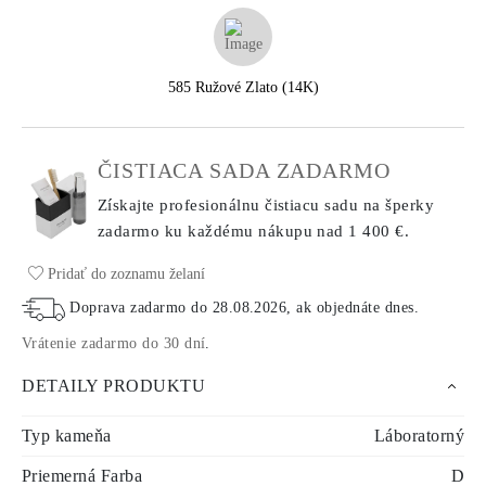
585 Ružové Zlato (14K)
ČISTIACA SADA ZADARMO
Získajte profesionálnu čistiacu sadu na šperky
zadarmo ku každému nákupu
nad 1 400 €.
Pridať do zoznamu želaní
Doprava zadarmo do
28.08.2026
, ak objednáte dnes
.
Vrátenie zadarmo do 30 dní
.
DETAILY PRODUKTU
Typ kameňa
Láboratorný
Priemerná Farba
D