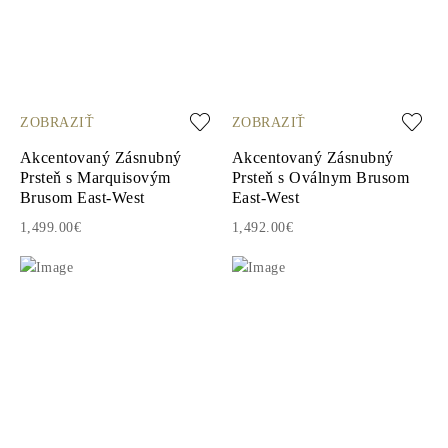
ZOBRAZIŤ
ZOBRAZIŤ
Akcentovaný Zásnubný
Akcentovaný Zásnubný
Prsteň s Marquisovým
Prsteň s Oválnym Brusom
Brusom East-West
East-West
1,499.00€
1,492.00€