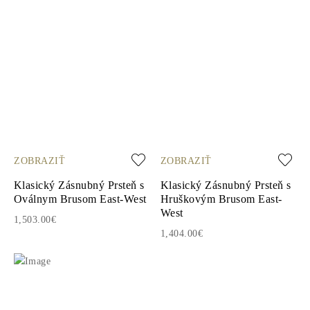
ZOBRAZIŤ
ZOBRAZIŤ
Klasický Zásnubný Prsteň s
Klasický Zásnubný Prsteň s
Oválnym Brusom East-West
Hruškovým Brusom East-
West
1,503.00€
1,404.00€