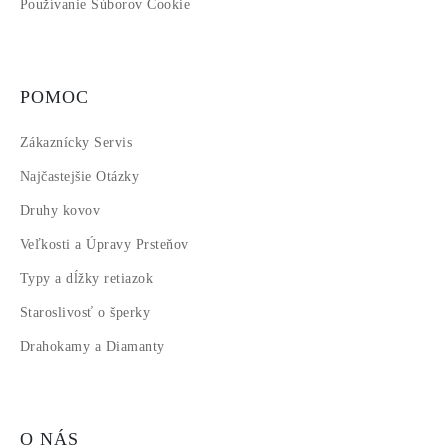
Používanie Súborov Cookie
POMOC
Zákaznícky Servis
Najčastejšie Otázky
Druhy kovov
Veľkosti a Úpravy Prsteňov
Typy a dĺžky retiazok
Staroslivosť o šperky
Drahokamy a Diamanty
O NÁS