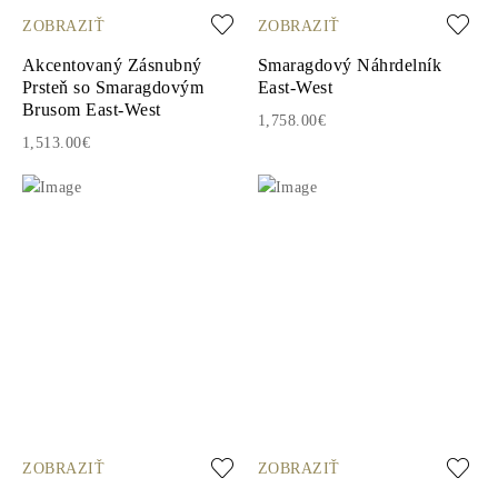
ZOBRAZIŤ
ZOBRAZIŤ
Akcentovaný Zásnubný
Smaragdový Náhrdelník
Prsteň so Smaragdovým
East-West
Brusom East-West
1,758.00€
1,513.00€
ZOBRAZIŤ
ZOBRAZIŤ