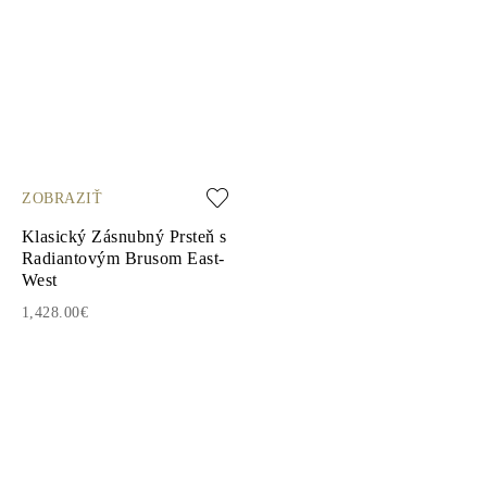
ZOBRAZIŤ
Klasický Zásnubný Prsteň s
Radiantovým Brusom East-
West
1,428.00€