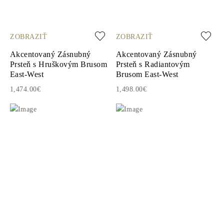
ZOBRAZIŤ
ZOBRAZIŤ
Akcentovaný Zásnubný
Akcentovaný Zásnubný
Prsteň s Hruškovým Brusom
Prsteň s Radiantovým
East-West
Brusom East-West
1,474.00€
1,498.00€