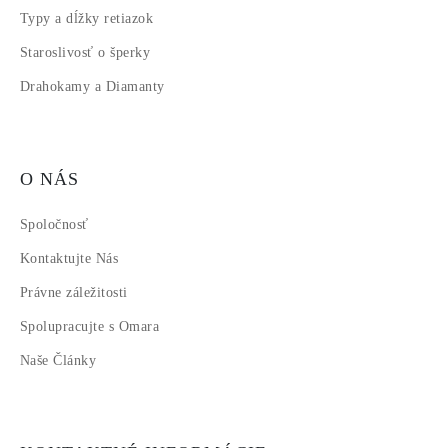
Typy a dĺžky retiazok
Staroslivosť o šperky
Drahokamy a Diamanty
O NÁS
Spoločnosť
Kontaktujte Nás
Právne záležitosti
Spolupracujte s Omara
Naše Články