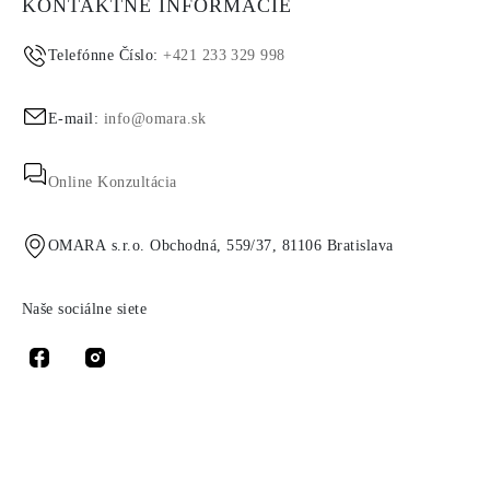
KONTAKTNÉ INFORMÁCIE
Telefónne Číslo:
+421 233 329 998
E-mail:
info@omara.sk
Online Konzultácia
OMARA s.r.o. Obchodná, 559/37, 81106 Bratislava
Naše sociálne siete